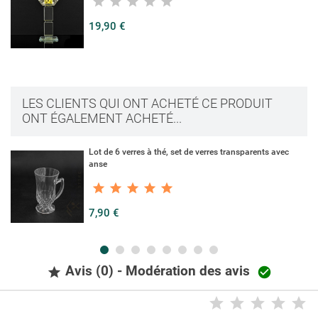
19,90 €
LES CLIENTS QUI ONT ACHETÉ CE PRODUIT
ONT ÉGALEMENT ACHETÉ...
Lot de 6 verres à thé, set de verres transparents avec
anse
7,90 €
Avis (0) - Modération des avis

