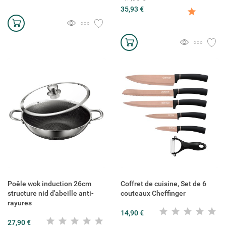
35,93 €
Poêle wok induction 26cm
Coffret de cuisine, Set de 6
structure nid d'abeille anti-
couteaux Cheffinger
rayures
14,90 €
27,90 €