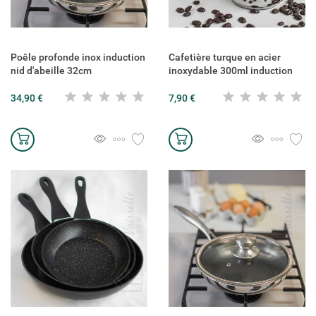
Poêle profonde inox induction
Cafetière turque en acier
nid d'abeille 32cm
inoxydable 300ml induction
34,90 €
7,90 €