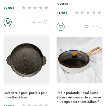
rayures
27,90 €
31,90 €
Galetière à pain, poêle à pain
Poêle profonde Royal Swiss
induction 28cm
28cm avec couvercle en verre
– Design bois et antiadhésif