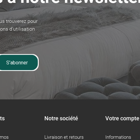
us trouverez pour
ons d'utilisation
S’abonner
ts
Notre société
Votre compte
omos
Livraison et retours
Informations