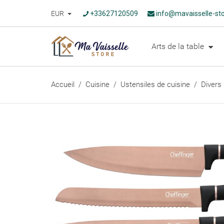
EUR
+33627120509
info@mavaisselle-st
Arts de la table
Accueil
Cuisine
Ustensiles de cuisine
Divers