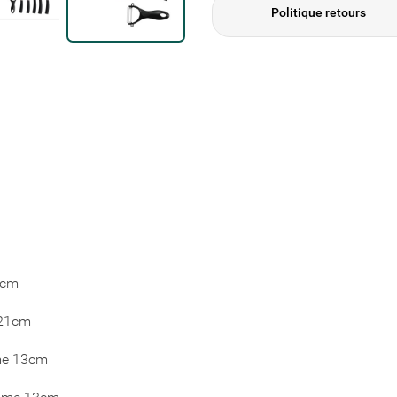
Politique retours
1cm
21cm
e 13cm