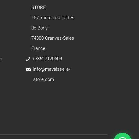
STORE
157, route des Tattes
de Borly
74380 Cranves-Sales
France
n
+33627120509
info@mavaisselle-
store.com