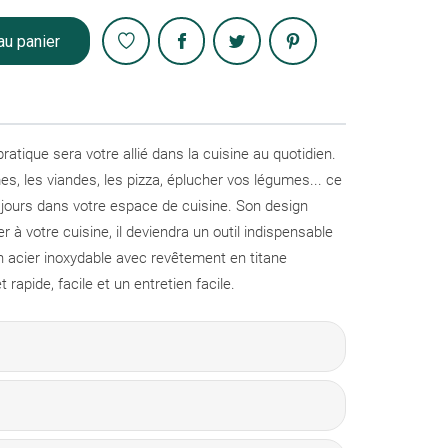
Partager
au panier
atique sera votre allié dans la cuisine au quotidien.
es, les viandes, les pizza, éplucher vos légumes... ce
s jours dans votre espace de cuisine. Son design
 à votre cuisine, il deviendra un outil indispensable
n acier inoxydable avec revêtement en titane
rapide, facile et un entretien facile.