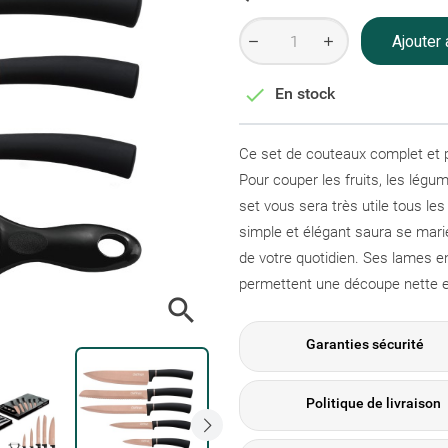
Ajouter 

En stock
Ce set de couteaux complet et pr
Pour couper les fruits, les légum
set vous sera très utile tous le
simple et élégant saura se marier
de votre quotidien. Ses lames e
permettent une découpe nette et 

Garanties sécurité
Politique de livraison