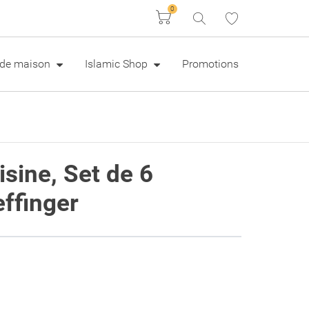
0
Panier
e de maison
Islamic Shop
Promotions
isine, Set de 6
ffinger