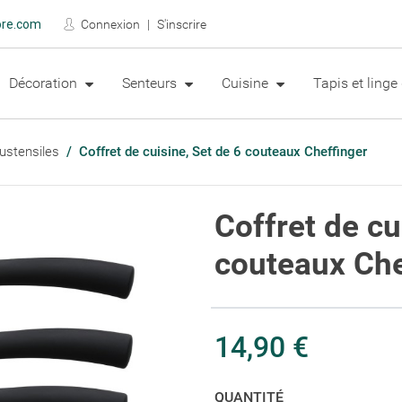
ore.com
Connexion
S'inscrire
Décoration
Senteurs
Cuisine
Tapis et ling
 ustensiles
Coffret de cuisine, Set de 6 couteaux Cheffinger
Coffret de cu
couteaux Che
14,90 €
QUANTITÉ