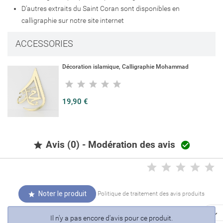
D'autres extraits du Saint Coran sont disponibles en
calligraphie sur notre site internet
ACCESSORIES
Décoration islamique, Calligraphie Mohammad
19,90 €
Avis (0) - Modération des avis


Noter le produit
Politique de traitement des avis produits


Il n'y a pas encore d'avis pour ce produit.