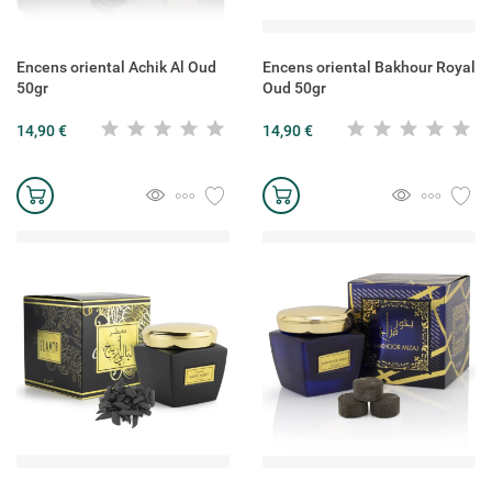
Encens oriental Achik Al Oud
Encens oriental Bakhour Royal
50gr
Oud 50gr
14,90 €
14,90 €