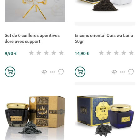
Set de 6 cuillères apéritives
Encens oriental Qais wa Laila
doré avec support
50gr
9,90 €
14,90 €