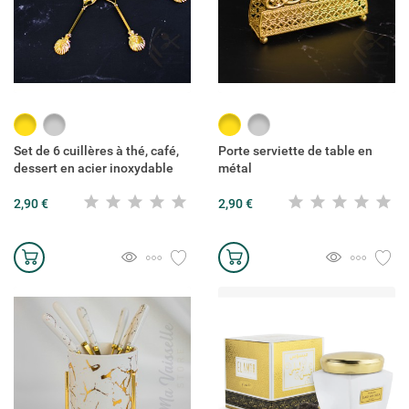
Doré
Argenté
Doré
Argenté
Set de 6 cuillères à thé, café,
Porte serviette de table en
dessert en acier inoxydable
métal
2,90 €
2,90 €