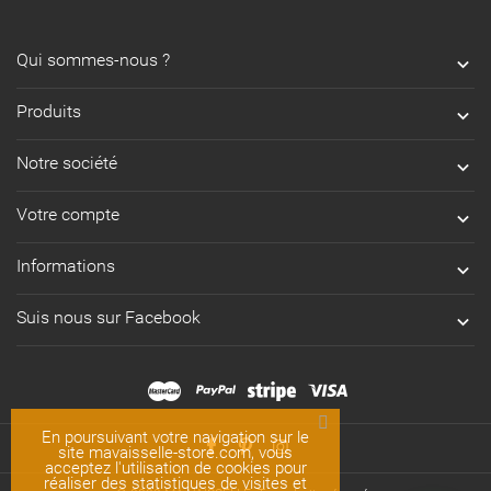
Qui sommes-nous ?

Produits

Notre société

Votre compte

Informations

Suis nous sur Facebook

En poursuivant votre navigation sur le
site mavaisselle-store.com, vous
acceptez l'utilisation de cookies pour
réaliser des statistiques de visites et