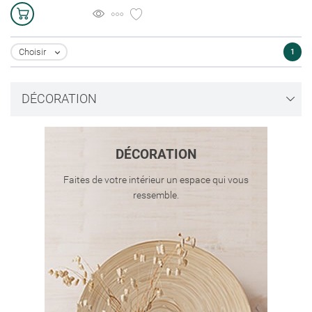
Choisir
1

DÉCORATION
DÉCORATION
Faites de votre intérieur un espace qui vous
ressemble.