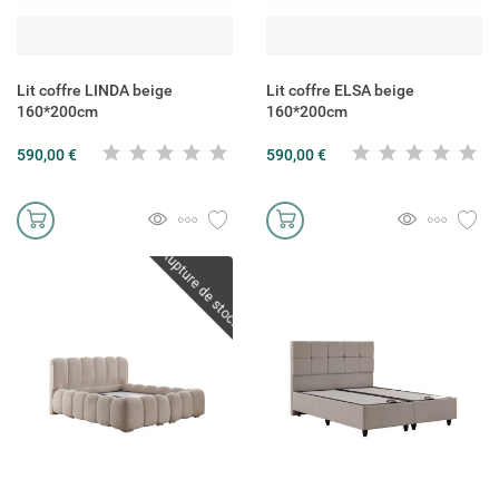
Lit coffre LINDA beige
Lit coffre ELSA beige
160*200cm
160*200cm
590,00 €
590,00 €
Rupture de stock