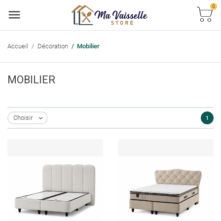
0
Accueil
Décoration
Mobilier
MOBILIER
Choisir
1
