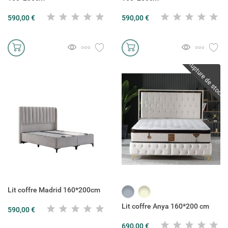
590,00 €
590,00 €
Rupture de stock
Lit coffre Madrid 160*200cm
Gris
Beige
Lit coffre Anya 160*200 cm
590,00 €
690,00 €