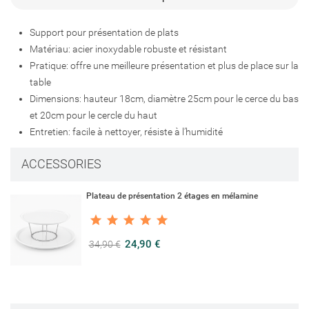
Connexion
Ajouter à ma liste d'envies
Support pour présentation de plats
Nom de la liste d'envies
Vous devez être connecté pour ajouter des produits à votre liste
Matériau: acier inoxydable robuste et résistant
d'envies.
Pratique: offre une meilleure présentation et plus de place sur la
table
add_circle_outline
Créer une nouvelle liste
Dimensions: hauteur 18cm, diamètre 25cm pour le cerce du bas
Connexion
Annuler
et 20cm pour le cercle du haut
Créer une liste d'envies
Annuler
Entretien: facile à nettoyer, résiste à l’humidité
ACCESSORIES
Plateau de présentation 2 étages en mélamine
24,90 €
34,90 €