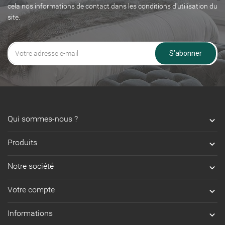
cela nos informations de contact dans les conditions d'utilisation du
site.
S’abonner
Qui sommes-nous ?

Produits

Notre société

Votre compte

Informations
