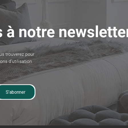
 à notre newslette
us trouverez pour
ons d'utilisation
S’abonner