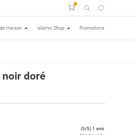
0
Panier
e de maison
Islamic Shop
Promotions
 noir doré
e
(5/5) 1 avis