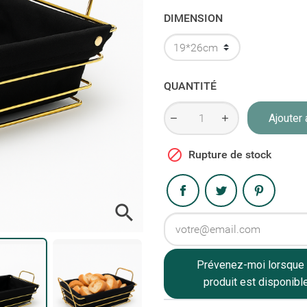
DIMENSION
QUANTITÉ
Ajouter 

Rupture de stock
Partager

Prévenez-moi lorsque 
produit est disponibl