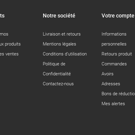
ts
Notre société
Votre compte
omos
Livraison et retours
Informations
x produits
Mentions légales
personnelles
res ventes
Conditions d'utilisation
Retours produit
Politique de
Commandes
Confidentialité
Avoirs
Contactez-nous
Adresses
Bons de réductio
Mes alertes