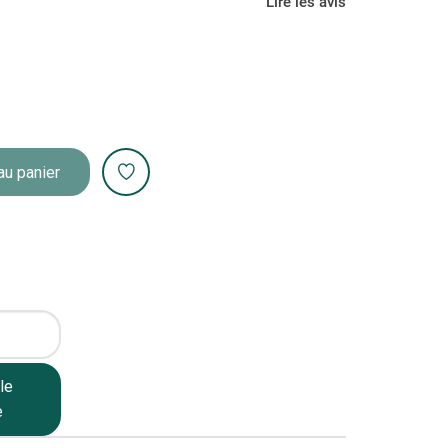
Lire les avis
au panier
le
e