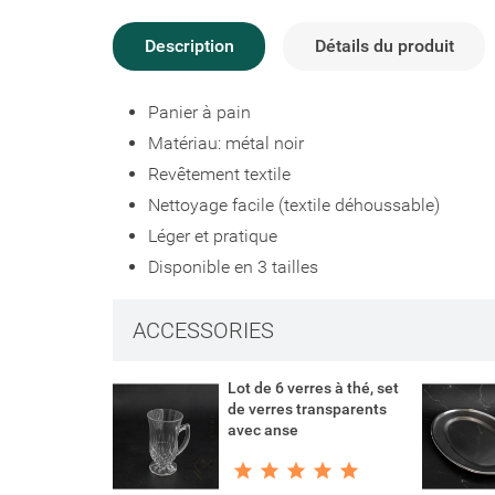
Description
Détails du produit
Panier à pain
Matériau: métal noir
Revêtement textile
Nettoyage facile (textile déhoussable)
Léger et pratique
Disponible en 3 tailles
ACCESSORIES
Lot de 6 verres à thé, set
Créer un
de verres transparents
avec anse
Connexi
Ajouter 