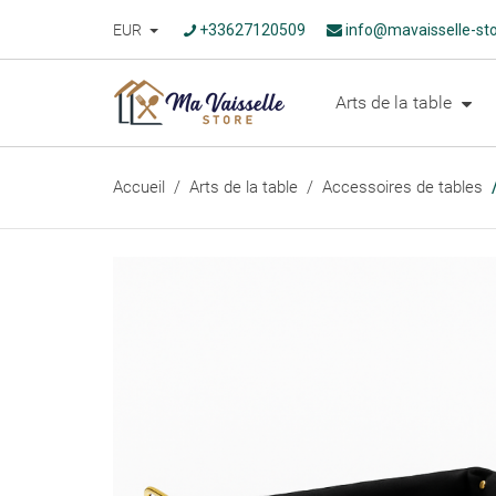
EUR
+33627120509
info@mavaisselle-st
Arts de la table
Accueil
Arts de la table
Accessoires de tables