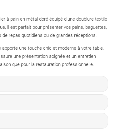
er à pain en métal doré équipé d’une doublure textile
ue, il est parfait pour présenter vos pains, baguettes,
rs de repas quotidiens ou de grandes réceptions.
é apporte une touche chic et moderne à votre table,
 assure une présentation soignée et un entretien
maison que pour la restauration professionnelle.