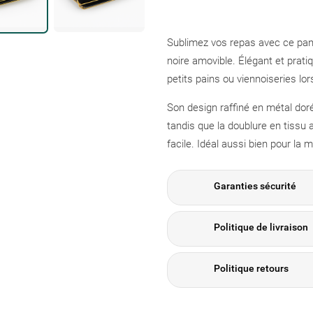
Sublimez vos repas avec ce pani
noire amovible. Élégant et pratiq
petits pains ou viennoiseries lo
Son design raffiné en métal dor
tandis que la doublure en tissu
facile. Idéal aussi bien pour la 
Garanties sécurité
Politique de livraison
Politique retours