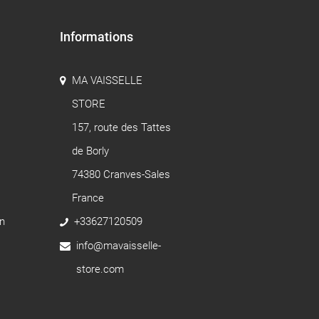
Informations
MA VAISSELLE
STORE
157, route des Tattes
de Borly
74380 Cranves-Sales
France
n
+33627120509
info@mavaisselle-
store.com