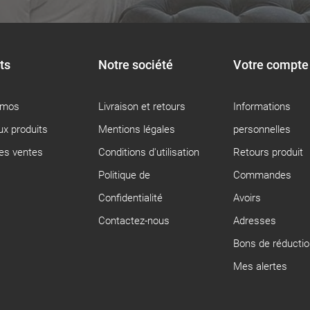
ts
Notre société
Votre compte
omos
Livraison et retours
Informations
x produits
Mentions légales
personnelles
res ventes
Conditions d'utilisation
Retours produit
Politique de
Commandes
Confidentialité
Avoirs
Contactez-nous
Adresses
Bons de réductio
Mes alertes