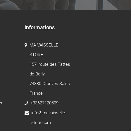
Informations
MA VAISSELLE
STORE
157, route des Tattes
de Borly
74380 Cranves-Sales
France
n
+33627120509
info@mavaisselle-
store.com