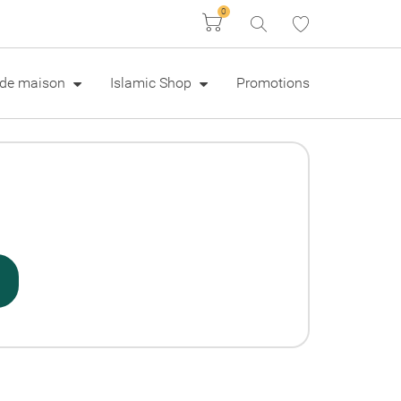
0
Panier
e de maison
Islamic Shop
Promotions