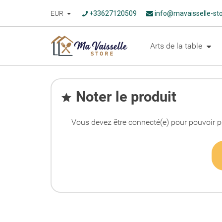
EUR
+33627120509
info@mavaisselle-st
Arts de la table
Noter le produit

Vous devez être connecté(e) pour pouvoir p