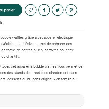
Partager
au panier
ck
bubble waffles grâce à cet appareil électrique
alvéolée antiadhésive permet de préparer des
 en forme de petites bulles, parfaites pour être
 ou chantilly.
nettoyer, cet appareil à bubble waffles vous permet de
ndes des stands de street food directement dans
ûters, desserts ou brunchs originaux en famille ou