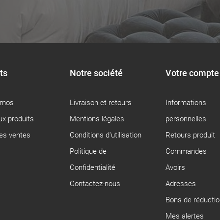
ts
Notre société
Votre compte
omos
Livraison et retours
Informations
x produits
Mentions légales
personnelles
res ventes
Conditions d'utilisation
Retours produit
Politique de
Commandes
Confidentialité
Avoirs
Contactez-nous
Adresses
Bons de réductio
Mes alertes