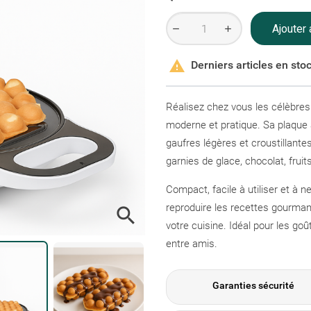
Ajouter 

Derniers articles en sto
Réalisez chez vous les célèbres 
moderne et pratique. Sa plaque 
gaufres légères et croustillantes
garnies de glace, chocolat, fruits
Compact, facile à utiliser et à 
reproduire les recettes gourma

votre cuisine. Idéal pour les go
entre amis.
Garanties sécurité