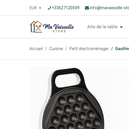
EUR
+33627120509
info@mavaisselle-st
Arts de la table
Accueil
Cuisine
Petit électroménager
Gaufrie