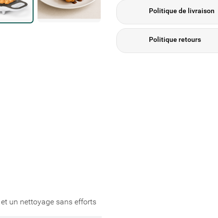
Politique de livraison
Politique retours
et un nettoyage sans efforts
e liste d'envies