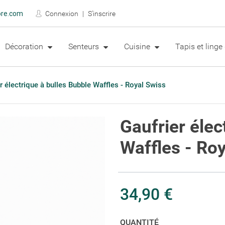
ore.com
Connexion
S'inscrire
Décoration
Senteurs
Cuisine
Tapis et ling
r électrique à bulles Bubble Waffles - Royal Swiss
Gaufrier élec
Waffles - Ro
34,90 €
QUANTITÉ