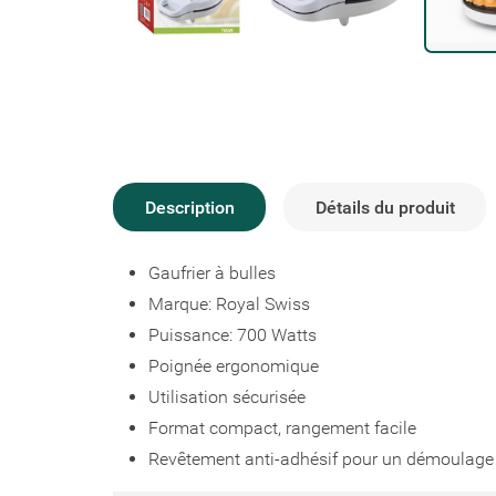
Description
Détails du produit
Gaufrier à bulles
Marque: Royal Swiss
Puissance: 700 Watts
Poignée ergonomique
Utilisation sécurisée
Format compact, rangement facile
Revêtement anti-adhésif pour un démoulage 
Créer un