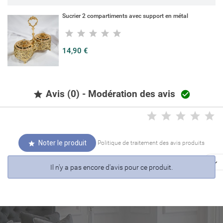
Sucrier 2 compartiments avec support en métal
14,90 €
Avis (0) - Modération des avis


Noter le produit
Politique de traitement des avis produits


Il n'y a pas encore d'avis pour ce produit.