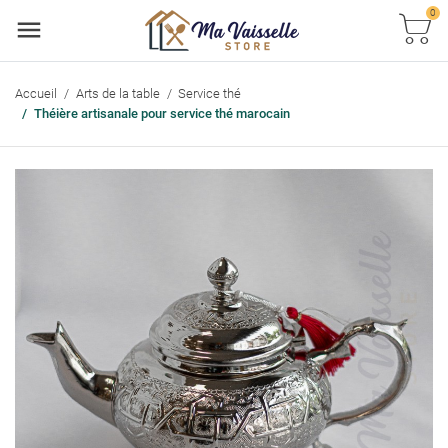
0
Accueil
Arts de la table
Service thé
Théière artisanale pour service thé marocain