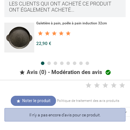
LES CLIENTS QUI ONT ACHETÉ CE PRODUIT
ONT ÉGALEMENT ACHETÉ...
Galetière à pain, poêle à pain induction 32cm
22,90 €
Avis (0) - Modération des avis


Noter le produit
Politique de traitement des avis produits


Il n'y a pas encore d'avis pour ce produit.