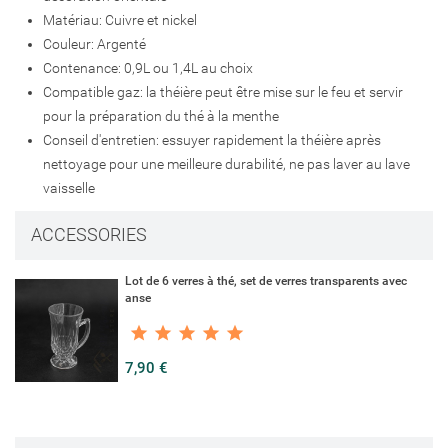
Connexion
Annuler
Matériau: Cuivre et nickel
Créer une liste d'envies
Annuler
Couleur: Argenté
Contenance: 0,9L ou 1,4L au choix
Compatible gaz: la théière peut être mise sur le feu et servir
pour la préparation du thé à la menthe
Conseil d'entretien: essuyer rapidement la théière après
nettoyage pour une meilleure durabilité, ne pas laver au lave
vaisselle
ACCESSORIES
Lot de 6 verres à thé, set de verres transparents avec
anse
7,90 €