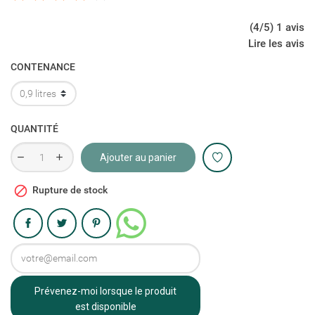
(4/5) 1 avis
Lire les avis
CONTENANCE
QUANTITÉ
Ajouter au panier

Rupture de stock
Partager
Prévenez-moi lorsque le produit
est disponible