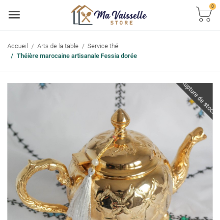
0
Accueil
Arts de la table
Service thé
Théière marocaine artisanale Fessia dorée
Rupture de stock