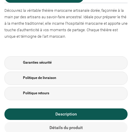
Découvrez la véritable théière marocaine artisanale dorée, façonnée à la
main par des artisans au savoir-faire ancestral. Idéale pour préparer le thé
à la menthe traditionnel, elle incarne l’hospitalité marocaine et apporte une
touche d’authenticité à vos moments de partage. Chaque théière est
unique et témoigne de l’art marocain.
Garanties sécurité
Politique de livraison
Politique retours
Description
Détails du produit