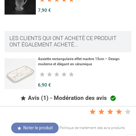
7,90 €
LES CLIENTS QUI ONT ACHETÉ CE PRODUIT
ONT ÉGALEMENT ACHETÉ...
Assiette rectangulaire effet marbre 15cm – Design
moderne et élégant en céramique
6,90 €
Avis (1) - Modération des avis


Noter le produit
Politique de traitement des avis produits
