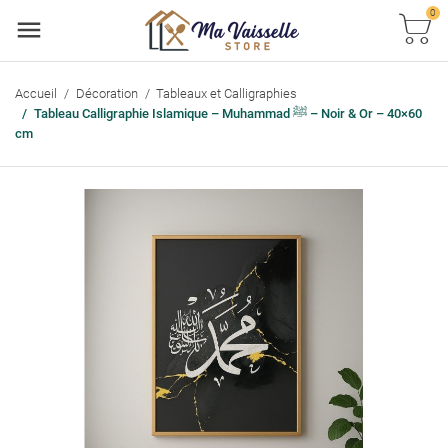
0
Accueil
Décoration
Tableaux et Calligraphies
Tableau Calligraphie Islamique – Muhammad ﷺ – Noir & Or – 40×60
cm