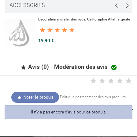
ACCESSORIES
Décoration murale islamique, Calligraphie Allah argenté
19,90 €
Avis (0) - Modération des avis


Noter le produit
Politique de traitement des avis produits


Il n'y a pas encore d'avis pour ce produit.