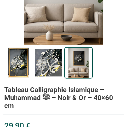
Tableau Calligraphie Islamique –
Muhammad ﷺ – Noir & Or – 40×60
cm
29,90 €