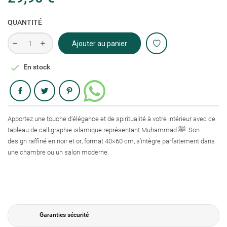
QUANTITÉ
Ajouter au panier

En stock
Partager
Apportez une touche d’élégance et de spiritualité à votre intérieur avec ce
tableau de calligraphie islamique représentant Muhammad ﷺ. Son
design raffiné en noir et or, format 40×60 cm, s’intègre parfaitement dans
une chambre ou un salon moderne.
Garanties sécurité