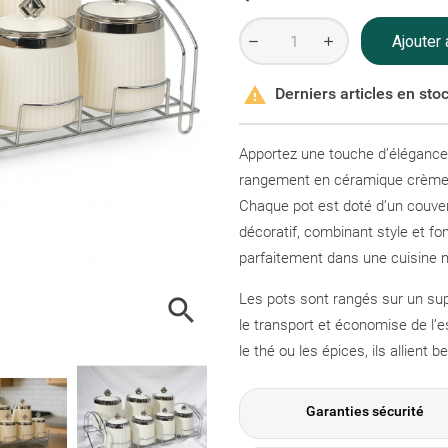
Ajouter 

Derniers articles en sto
Apportez une touche d’élégance 
rangement en céramique crème, 
Chaque pot est doté d’un couv
décoratif, combinant style et fon
parfaitement dans une cuisine 
Les pots sont rangés sur un supp

le transport et économise de l’esp
le thé ou les épices, ils allient b
Garanties sécurité