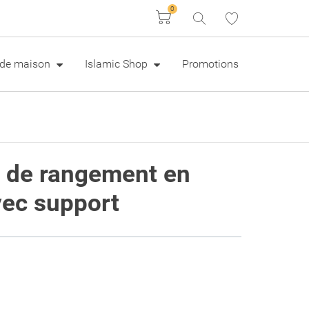
0
Panier
e de maison
Islamic Shop
Promotions
s de rangement en
ec support