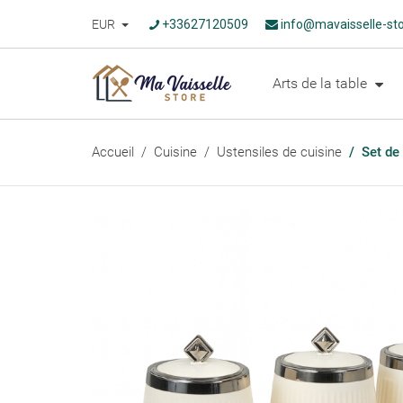
EUR
+33627120509
info@mavaisselle-st
Arts de la table
Accueil
Cuisine
Ustensiles de cuisine
Set de