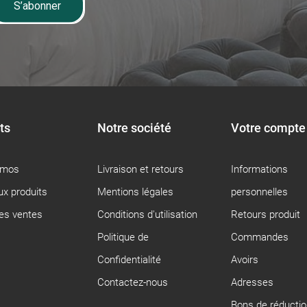
S’abonner
ts
Notre société
Votre compte
omos
Livraison et retours
Informations
x produits
Mentions légales
personnelles
res ventes
Conditions d'utilisation
Retours produit
Politique de
Commandes
Confidentialité
Avoirs
Contactez-nous
Adresses
Bons de réductio