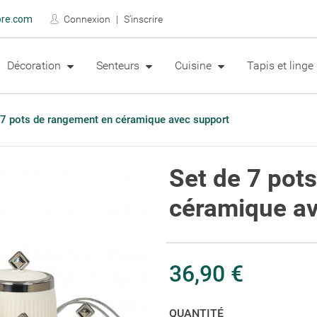
ore.com
Connexion
S'inscrire
Décoration
Senteurs
Cuisine
Tapis et ling
 7 pots de rangement en céramique avec support
Set de 7 pot
céramique av
36,90 €
QUANTITÉ