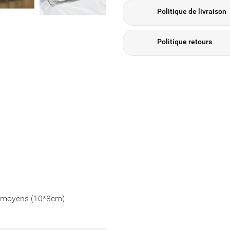
Politique de livraison
Politique retours
s moyens (10*8cm)
e liste d'envies