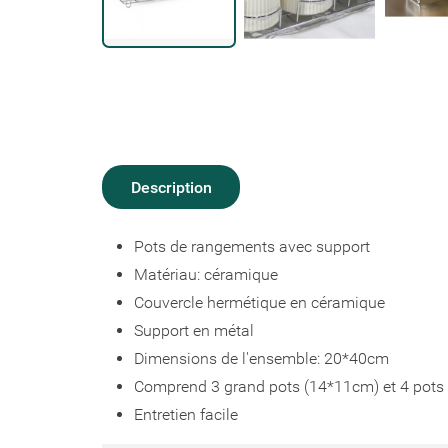
Description
Pots de rangements avec support
Matériau: céramique
Couvercle hermétique en céramique
Support en métal
Dimensions de l'ensemble: 20*40cm
Comprend 3 grand pots (14*11cm) et 4 pot
Entretien facile
Créer un