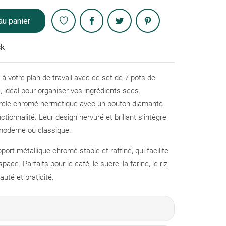
Partager
au panier
ck
à votre plan de travail avec ce set de 7 pots de
idéal pour organiser vos ingrédients secs.
ercle chromé hermétique avec un bouton diamanté
ctionnalité. Leur design nervuré et brillant s’intègre
moderne ou classique.
ort métallique chromé stable et raffiné, qui facilite
ace. Parfaits pour le café, le sucre, la farine, le riz,
eauté et praticité.